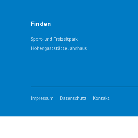
Finden
Sport- und Freizeitpark
Höhengaststätte Jahnhaus
Impressum
Datenschutz
Kontakt