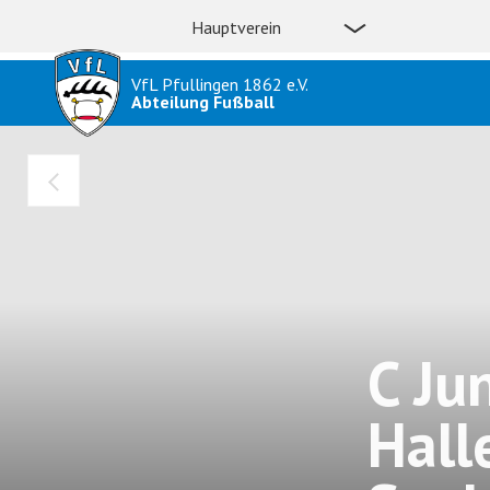
Hauptverein
VfL Pfullingen 1862 e.V.
Abteilung Fußball
C Ju
Hall