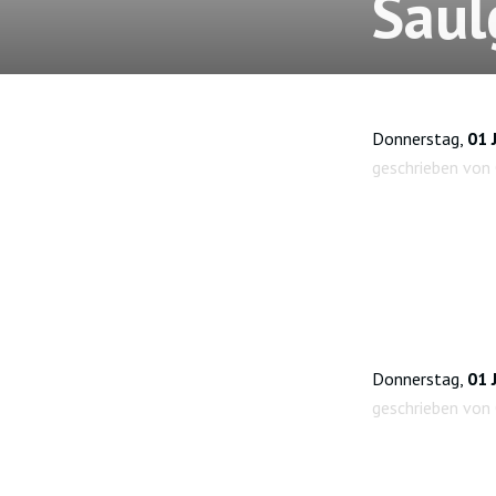
Saul
Donnerstag,
01 
geschrieben von 
Donnerstag,
01 
geschrieben von 