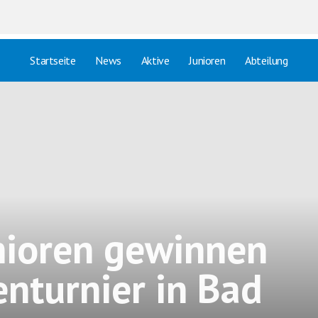
Startseite
News
Aktive
Junioren
Abteilung
nioren gewinnen
enturnier in Bad