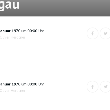
gau
Januar 1970
um 00:00 Uhr
Oliver Herdtner
Januar 1970
um 00:00 Uhr
Oliver Herdtner