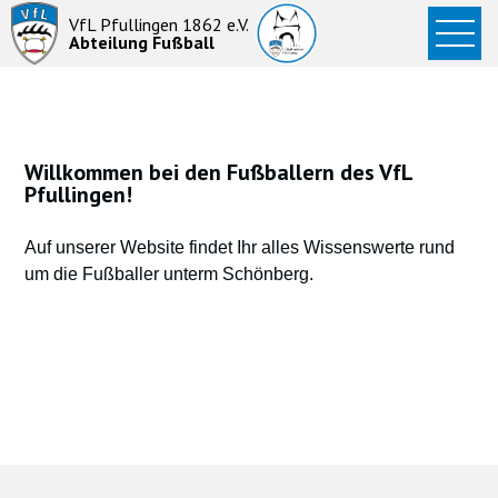
Startseite
VfL Pfullingen 1862 e.V.
Abteilung Fußball
News
Aktive
Junioren
Willkommen bei den Fußballern des VfL
Pfullingen!
Abteilung
Auf unserer Website findet Ihr alles Wissenswerte rund
um die Fußballer unterm Schönberg.