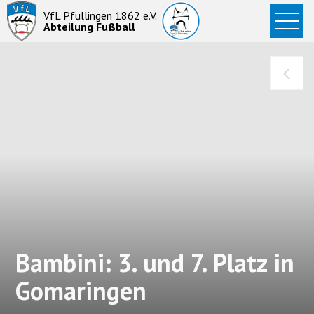
Startseite
VfL Pfullingen 1862 e.V.
Abteilung Fußball
News
Aktive
Junioren
Abteilung
Bambini: 3. und 7. Platz in
Gomaringen