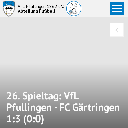
Startseite
VfL Pfullingen 1862 e.V.
Abteilung Fußball
News
Aktive
Junioren
Abteilung
26. Spieltag: VfL
Pfullingen - FC Gärtringen
1:3 (0:0)