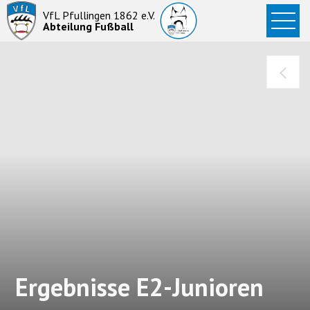
Startseite
VfL Pfullingen 1862 e.V.
Abteilung Fußball
News
Aktive
Junioren
Abteilung
Ergebnisse E2-Junioren