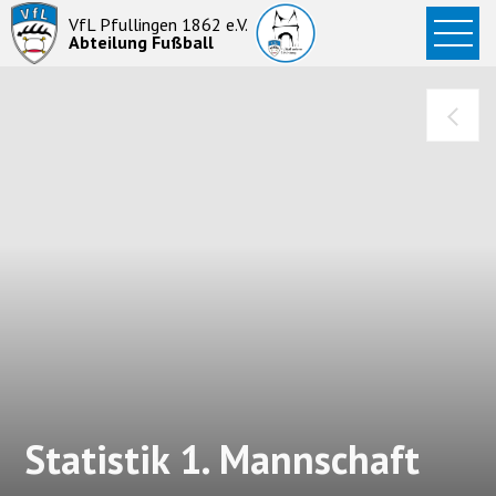
Startseite
VfL Pfullingen 1862 e.V.
Abteilung Fußball
News
Aktive
Junioren
Abteilung
Statistik 1. Mannschaft