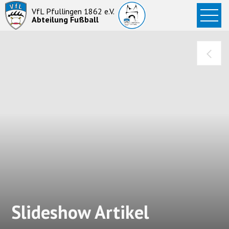
Startseite
VfL Pfullingen 1862 e.V.
Abteilung Fußball
News
Aktive
Junioren
Abteilung
Slideshow Artikel