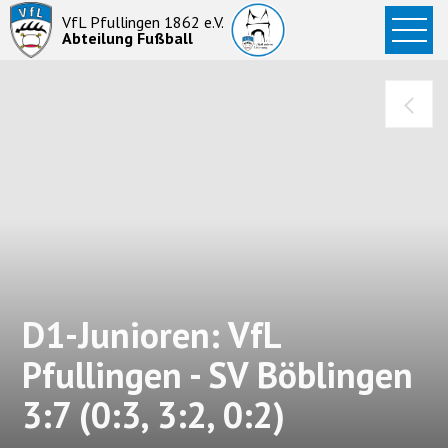
Startseite
VfL Pfullingen 1862 e.V.
Abteilung Fußball
News
Aktive
Junioren
Abteilung
D1-Junioren: VfL
Pfullingen - SV Böblingen
3:7 (0:3, 3:2, 0:2)