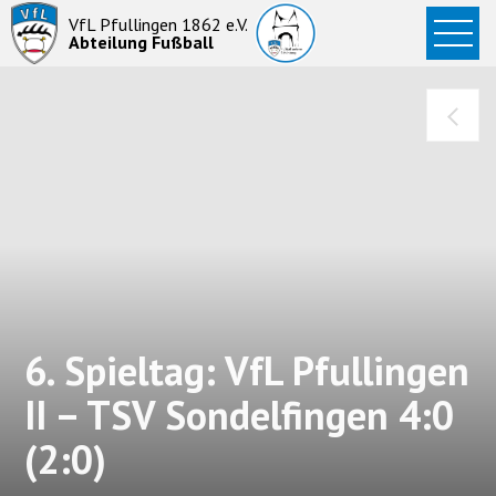
Startseite
VfL Pfullingen 1862 e.V.
Abteilung Fußball
News
Aktive
Junioren
Abteilung
6. Spieltag: VfL Pfullingen
II – TSV Sondelfingen 4:0
(2:0)