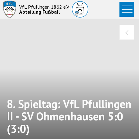
Startseite
VfL Pfullingen 1862 e.V.
Abteilung Fußball
News
Aktive
Junioren
Abteilung
8. Spieltag: VfL Pfullingen
II - SV Ohmenhausen 5:0
(3:0)