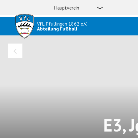
Hauptverein
VfL Pfullingen 1862 e.V.
Abteilung Fußball
E3, J