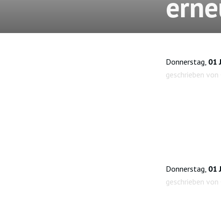
erne
Donnerstag,
01 
geschrieben von 
Donnerstag,
01 
geschrieben von 