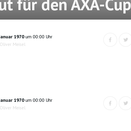
ut für den AXA-Cu
Januar 1970
um 00:00 Uhr
Oliver Meisel
Januar 1970
um 00:00 Uhr
Oliver Meisel