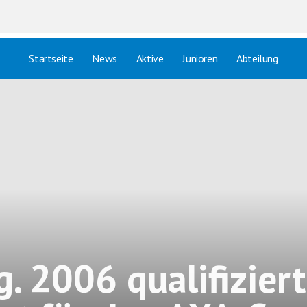
Startseite
News
Aktive
Junioren
Abteilung
g. 2006 qualifiziert