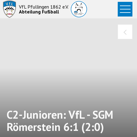
Startseite
VfL Pfullingen 1862 e.V.
Abteilung Fußball
News
Aktive
Junioren
Abteilung
C2-Junioren: VfL - SGM
Römerstein 6:1 (2:0)