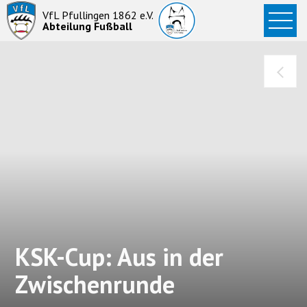
Startseite
VfL Pfullingen 1862 e.V.
Abteilung Fußball
News
Aktive
Junioren
Abteilung
KSK-Cup: Aus in der
Zwischenrunde