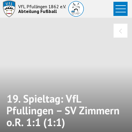
Startseite
VfL Pfullingen 1862 e.V.
Abteilung Fußball
News
Aktive
Junioren
Abteilung
19. Spieltag: VfL
Pfullingen – SV Zimmern
o.R. 1:1 (1:1)