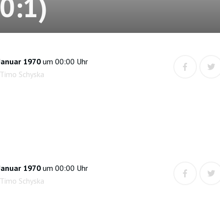
(0:1)
Januar 1970
um 00:00 Uhr
 Timo Schyska
Januar 1970
um 00:00 Uhr
 Timo Schyska