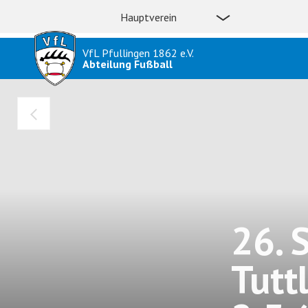
Hauptverein
VfL Pfullingen 1862 e.V.
Abteilung Fußball
26. 
Tutt