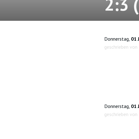
2:3 
Donnerstag,
01 
geschrieben von
Donnerstag,
01 
geschrieben von