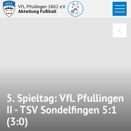
Startseite
VfL Pfullingen 1862 e.V.
Abteilung Fußball
News
Aktive
Junioren
Abteilung
5. Spieltag: VfL Pfullingen
II - TSV Sondelfingen 5:1
(3:0)