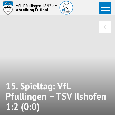
Startseite
VfL Pfullingen 1862 e.V.
Abteilung Fußball
News
Aktive
Junioren
Abteilung
15. Spieltag: VfL
Pfullingen – TSV Ilshofen
1:2 (0:0)