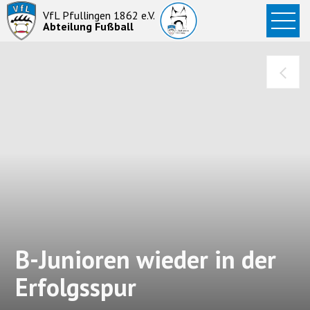
Startseite
VfL Pfullingen 1862 e.V.
Abteilung Fußball
News
Aktive
Junioren
Abteilung
B-Junioren wieder in der
Erfolgsspur