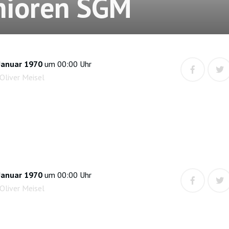
nioren SGM
Januar 1970
um 00:00 Uhr
Oliver Meisel
Januar 1970
um 00:00 Uhr
Oliver Meisel