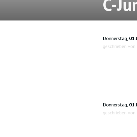
C-Ju
Donnerstag,
01 
geschrieben von 
Donnerstag,
01 
geschrieben von 