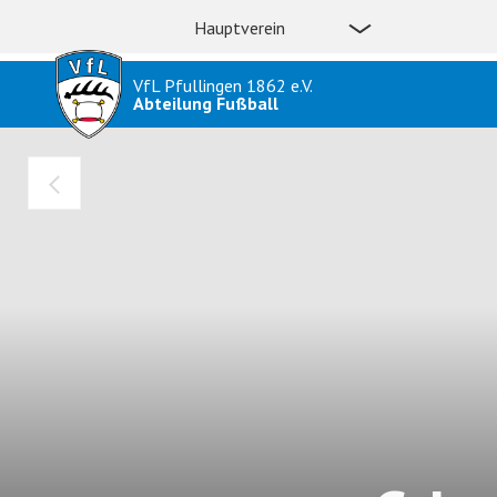
Hauptverein
VfL Pfullingen 1862 e.V.
Abteilung Fußball