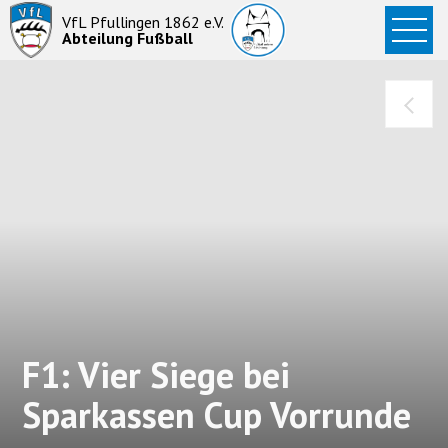
Startseite
VfL Pfullingen 1862 e.V.
Abteilung Fußball
News
Aktive
Junioren
Abteilung
F1: Vier Siege bei
Sparkassen Cup Vorrunde