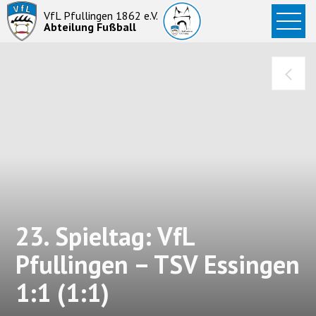
Startseite
VfL Pfullingen 1862 e.V.
Abteilung Fußball
News
Aktive
Junioren
Abteilung
23. Spieltag: VfL
Pfullingen – TSV Essingen
1:1 (1:1)