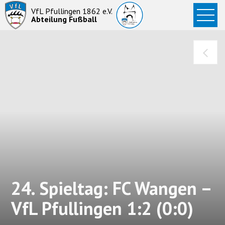
Startseite
VfL Pfullingen 1862 e.V.
Abteilung Fußball
News
Aktive
Junioren
Abteilung
24. Spieltag: FC Wangen –
VfL Pfullingen 1:2 (0:0)