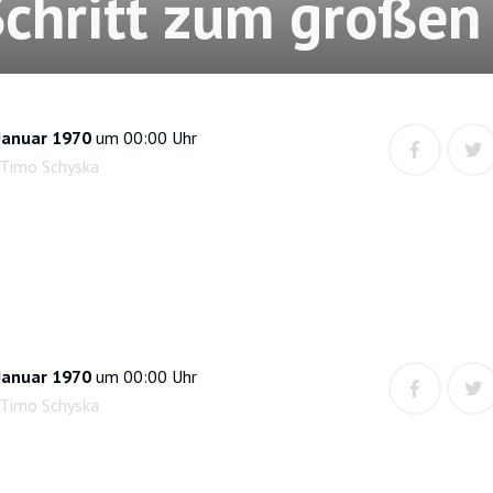
Schritt zum großen 
Januar 1970
um 00:00 Uhr
 Timo Schyska
Januar 1970
um 00:00 Uhr
 Timo Schyska