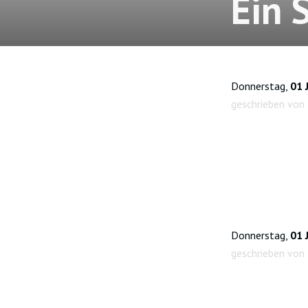
Ein 
Donnerstag,
01 
geschrieben von
Donnerstag,
01 
geschrieben von