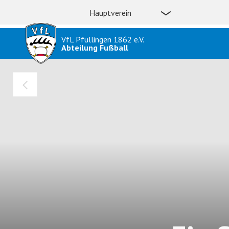
Hauptverein
VfL Pfullingen 1862 e.V.
Abteilung Fußball