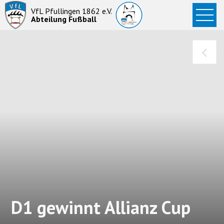
Startseite
VfL Pfullingen 1862 e.V.
Abteilung Fußball
News
Aktive
Junioren
Abteilung
D1 gewinnt Allianz Cup