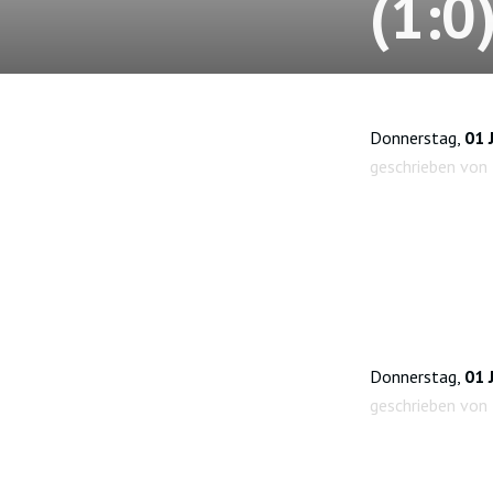
(1:0
Donnerstag,
01 
geschrieben von
Donnerstag,
01 
geschrieben von