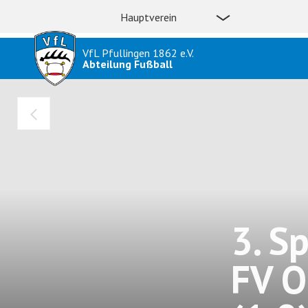
Hauptverein
VfL Pfullingen 1862 e.V.
Abteilung Fußball
3. Sp
FV O