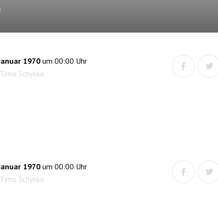
)
Januar 1970
um 00:00 Uhr
 Timo Schyska
Januar 1970
um 00:00 Uhr
 Timo Schyska