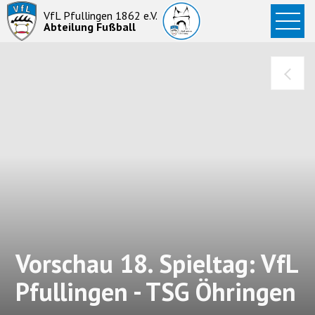
Startseite
VfL Pfullingen 1862 e.V.
Abteilung Fußball
News
Aktive
Junioren
Abteilung
Vorschau 18. Spieltag: VfL
Pfullingen - TSG Öhringen