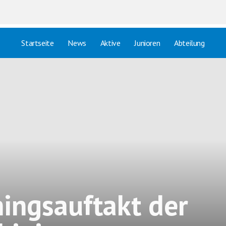
Startseite
News
Aktive
Junioren
Abteilung
ningsauftakt der