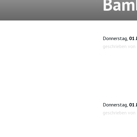
Bamb
Donnerstag,
01 
geschrieben von 
Donnerstag,
01 
geschrieben von 