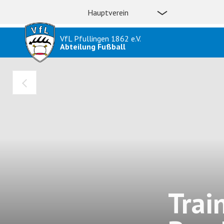
Hauptverein
VfL Pfullingen 1862 e.V.
Abteilung Fußball
Trai