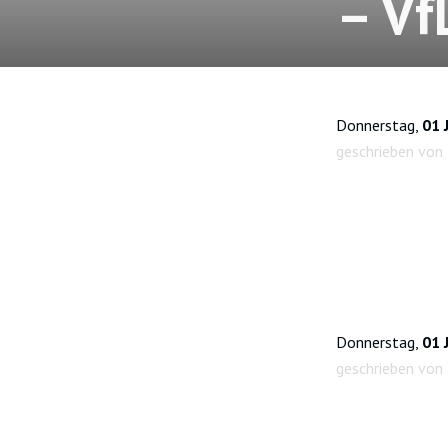
– Vf
Donnerstag,
01 
geschrieben von
Donnerstag,
01 
geschrieben von