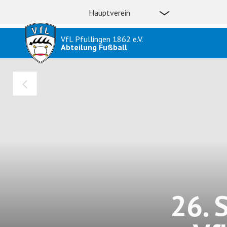
Hauptverein
VfL Pfullingen 1862 e.V.
Abteilung Fußball
26. 