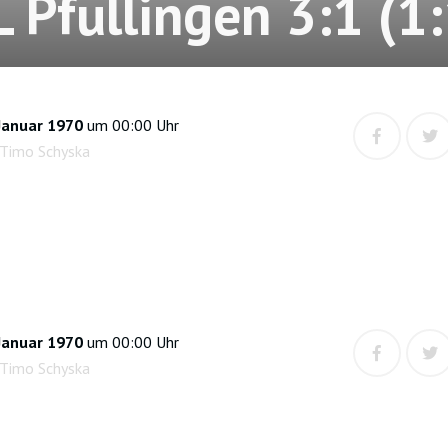
L Pfullingen 3:1 (1:
Januar 1970
um 00:00 Uhr
 Timo Schyska
Januar 1970
um 00:00 Uhr
 Timo Schyska