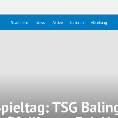
Startseite
News
Aktive
Junioren
Abteilung
Spieltag: TSG Balin