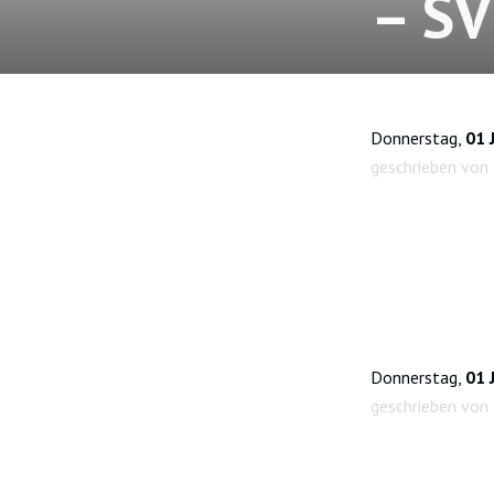
– SV
Donnerstag,
01 
geschrieben von
Donnerstag,
01 
geschrieben von