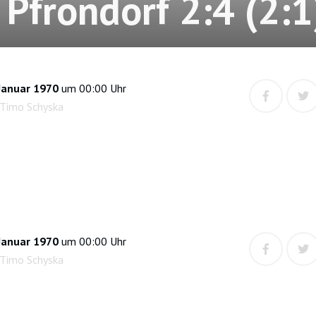
 Pfrondorf 2:4 (2:1
Januar 1970
um 00:00 Uhr
 Timo Schyska
Januar 1970
um 00:00 Uhr
 Timo Schyska