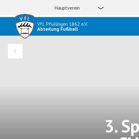
Hauptverein
VfL Pfullingen 1862 e.V.
Abteilung Fußball
3. Sp