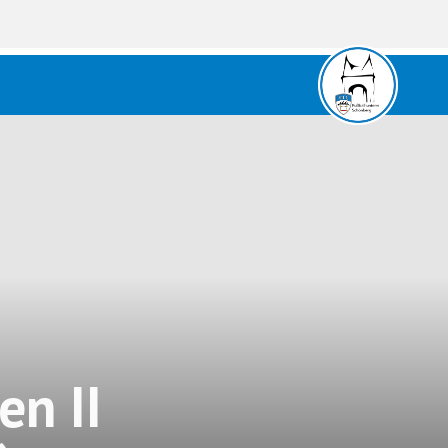
en II