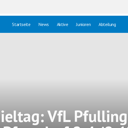
Startseite
News
Aktive
Junioren
Abteilung
ieltag: VfL Pfulling