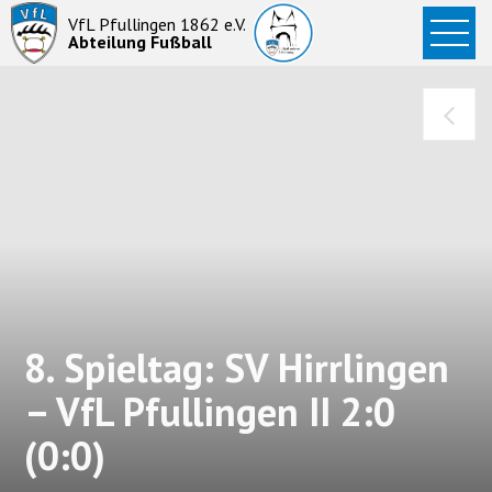
Startseite
VfL Pfullingen 1862 e.V.
Abteilung Fußball
News
Aktive
Junioren
Abteilung
8. Spieltag: SV Hirrlingen
– VfL Pfullingen II 2:0
(0:0)