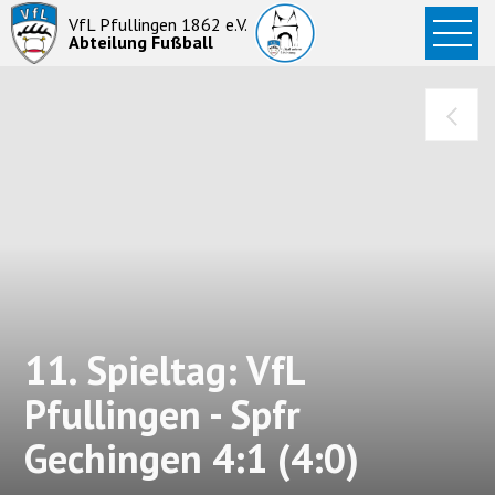
Startseite
VfL Pfullingen 1862 e.V.
Abteilung Fußball
News
Aktive
Junioren
Abteilung
11. Spieltag: VfL
Pfullingen - Spfr
Gechingen 4:1 (4:0)