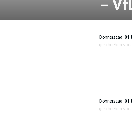
– Vf
Donnerstag,
01 
geschrieben von
Donnerstag,
01 
geschrieben von