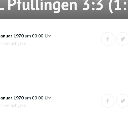
L Pfullingen 3:3 (1:
Januar 1970
um 00:00 Uhr
 Timo Schyska
Januar 1970
um 00:00 Uhr
 Timo Schyska