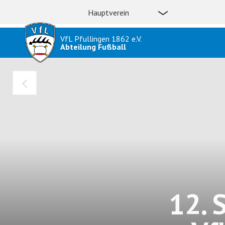
Hauptverein
VfL Pfullingen 1862 e.V.
Abteilung Fußball
12. 