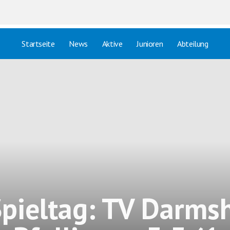
Startseite
News
Aktive
Junioren
Abteilung
Spieltag: TV Darms