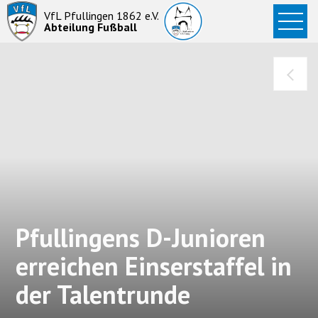
Startseite
VfL Pfullingen 1862 e.V.
Abteilung Fußball
News
Aktive
Junioren
Abteilung
Pfullingens D-Junioren
erreichen Einserstaffel in
der Talentrunde