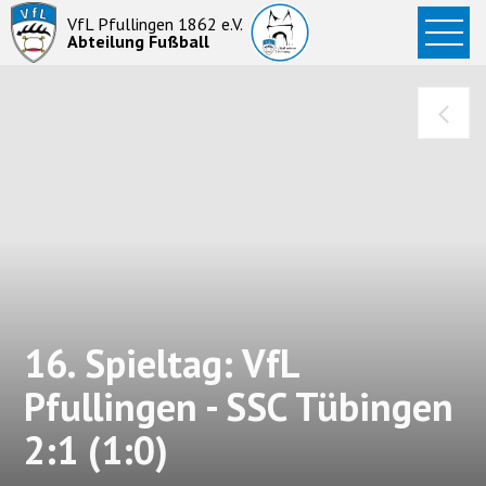
Startseite
VfL Pfullingen 1862 e.V.
Abteilung Fußball
News
Aktive
Junioren
Abteilung
16. Spieltag: VfL
Pfullingen - SSC Tübingen
2:1 (1:0)