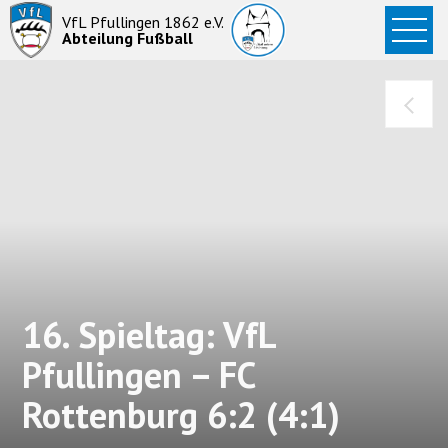
Startseite
VfL Pfullingen 1862 e.V.
Abteilung Fußball
News
Aktive
Junioren
Abteilung
16. Spieltag: VfL
Pfullingen – FC
Rottenburg 6:2 (4:1)