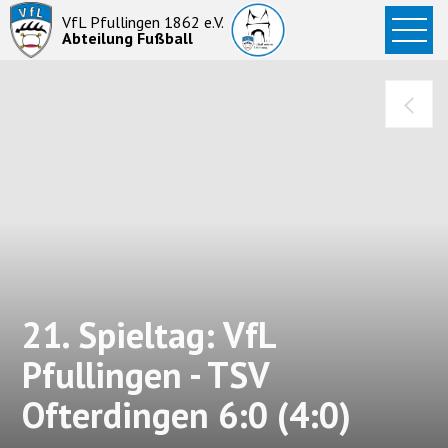
Startseite
VfL Pfullingen 1862 e.V.
Abteilung Fußball
News
Aktive
Junioren
Abteilung
21. Spieltag: VfL
Pfullingen - TSV
Ofterdingen 6:0 (4:0)