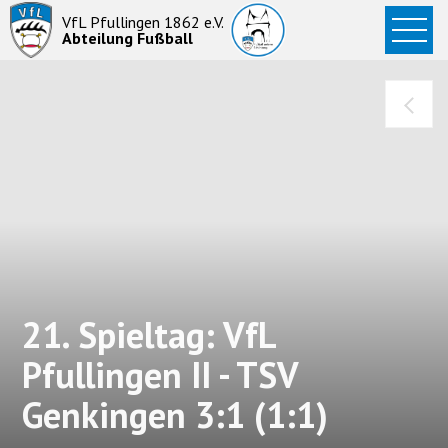
Startseite
VfL Pfullingen 1862 e.V.
Abteilung Fußball
News
Aktive
Junioren
Abteilung
21. Spieltag: VfL
Pfullingen II - TSV
Genkingen 3:1 (1:1)