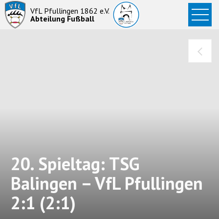
Startseite
VfL Pfullingen 1862 e.V.
Abteilung Fußball
News
Aktive
Junioren
Abteilung
20. Spieltag: TSG
Balingen – VfL Pfullingen
2:1 (2:1)