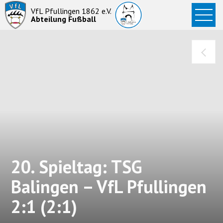
Startseite
VfL Pfullingen 1862 e.V.
Abteilung Fußball
News
Aktive
Junioren
Abteilung
20. Spieltag: TSG
Balingen – VfL Pfullingen
2:1 (2:1)