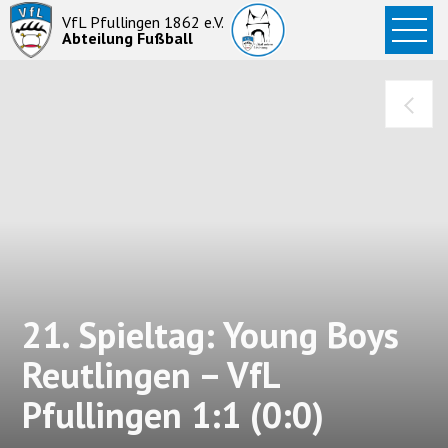
Startseite
VfL Pfullingen 1862 e.V.
Abteilung Fußball
News
Aktive
Junioren
Abteilung
21. Spieltag: Young Boys
Reutlingen – VfL
Pfullingen 1:1 (0:0)