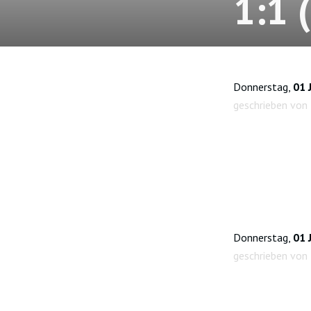
1:1 
Donnerstag,
01 
geschrieben von
Donnerstag,
01 
geschrieben von