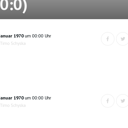
(0:0)
Januar 1970
um 00:00 Uhr
 Timo Schyska
Januar 1970
um 00:00 Uhr
 Timo Schyska