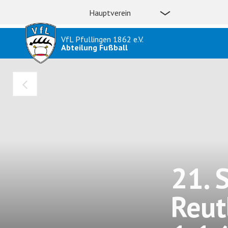
Hauptverein
VfL Pfullingen 1862 e.V.
Abteilung Fußball
21. 
Reut