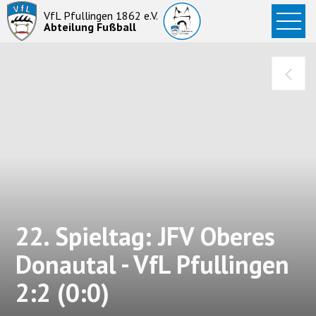
Startseite
VfL Pfullingen 1862 e.V.
Abteilung Fußball
News
Aktive
Junioren
Abteilung
22. Spieltag: JFV Oberes
Donautal - VfL Pfullingen
2:2 (0:0)