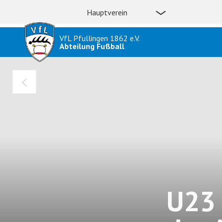
Hauptverein
VfL Pfullingen 1862 e.V.
Abteilung Fußball
U23 