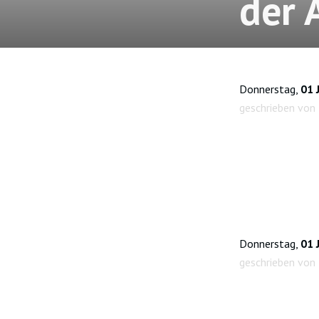
der 
Donnerstag,
01 
geschrieben von
Donnerstag,
01 
geschrieben von