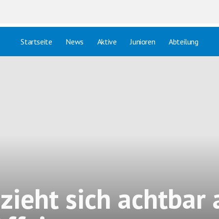
Startseite
News
Aktive
Junioren
Abteilung
zieht sich achtbar 