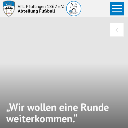
Startseite
VfL Pfullingen 1862 e.V.
Abteilung Fußball
News
Aktive
Junioren
Abteilung
„Wir wollen eine Runde
weiterkommen.“