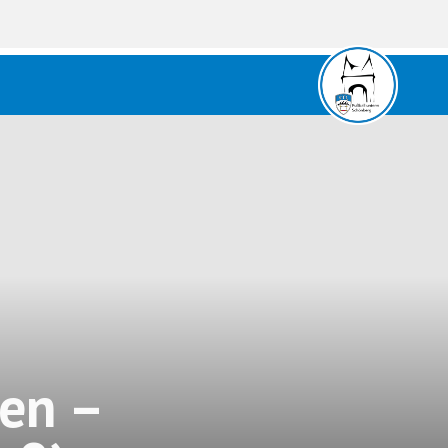
gen –