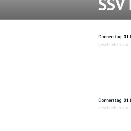
SSV 
Donnerstag,
01 
geschrieben von
Donnerstag,
01 
geschrieben von