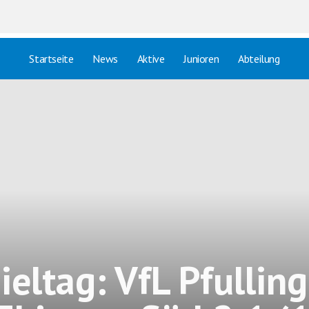
Startseite
News
Aktive
Junioren
Abteilung
pieltag: VfL Pfullin