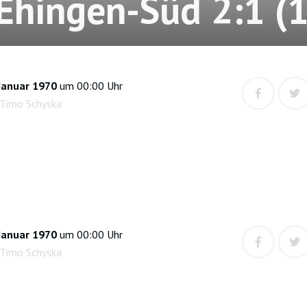
Ehingen-Süd 2:1 (1
Januar 1970
um 00:00 Uhr
 Timo Schyska
Januar 1970
um 00:00 Uhr
 Timo Schyska