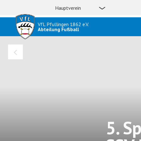
Hauptverein
VfL Pfullingen 1862 e.V.
Abteilung Fußball
5. S