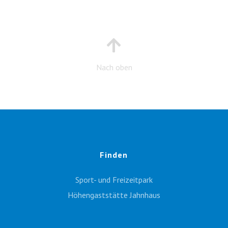
Nach oben
Finden
Sport- und Freizeitpark
Höhengaststätte Jahnhaus