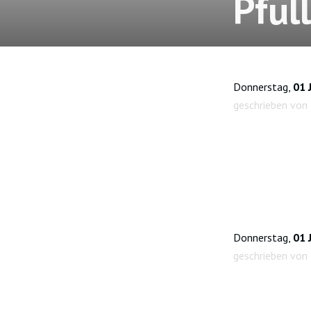
Pful
Donnerstag,
01 
geschrieben von
Donnerstag,
01 
geschrieben von