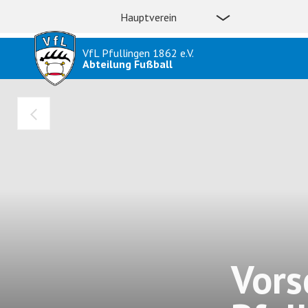
Hauptverein
VfL Pfullingen 1862 e.V.
Abteilung Fußball
Vors