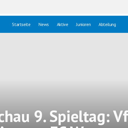
Startseite
News
Aktive
Junioren
Abteilung
chau 9. Spieltag: V