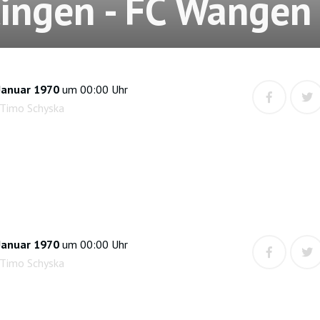
lingen - FC Wangen
Januar 1970
um 00:00 Uhr
 Timo Schyska
Januar 1970
um 00:00 Uhr
 Timo Schyska