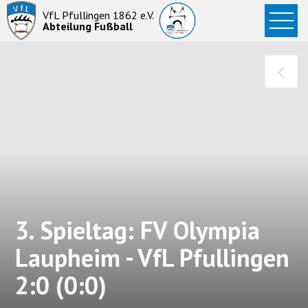
Startseite
VfL Pfullingen 1862 e.V.
Abteilung Fußball
News
Aktive
Junioren
Abteilung
3. Spieltag: FV Olympia
Laupheim - VfL Pfullingen
2:0 (0:0)