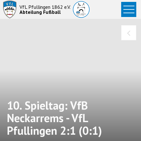
Startseite
VfL Pfullingen 1862 e.V.
Abteilung Fußball
News
Aktive
Junioren
Abteilung
10. Spieltag: VfB
Neckarrems - VfL
Pfullingen 2:1 (0:1)